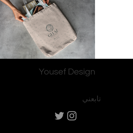
Yousef Design
تابعني